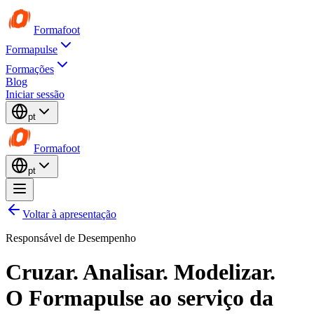
Formafoot
Formapulse
Formações
Blog
Iniciar sessão
pt
Formafoot
pt
Voltar à apresentação
Responsável de Desempenho
Cruzar. Analisar. Modelizar.
O Formapulse
ao serviço da