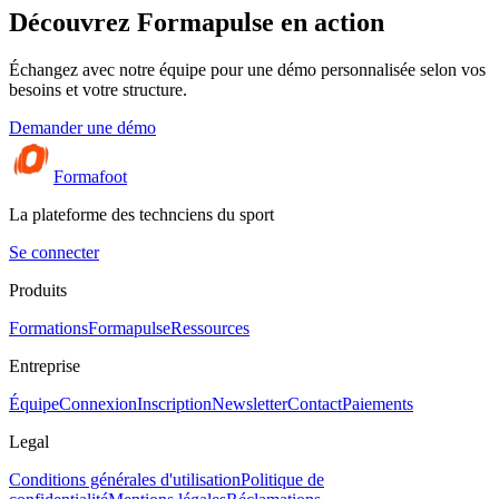
Découvrez Formapulse en action
Échangez avec notre équipe pour une démo personnalisée selon vos
besoins et votre structure.
Demander une démo
Formafoot
La plateforme des technciens du sport
Se connecter
Produits
Formations
Formapulse
Ressources
Entreprise
Équipe
Connexion
Inscription
Newsletter
Contact
Paiements
Legal
Conditions générales d'utilisation
Politique de