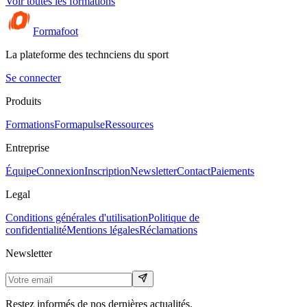
Voir toutes les formations
Formafoot
La plateforme des technciens du sport
Se connecter
Produits
Formations
Formapulse
Ressources
Entreprise
Équipe
Connexion
Inscription
Newsletter
Contact
Paiements
Legal
Conditions générales d'utilisation
Politique de
confidentialité
Mentions légales
Réclamations
Newsletter
Restez informés de nos dernières actualités.