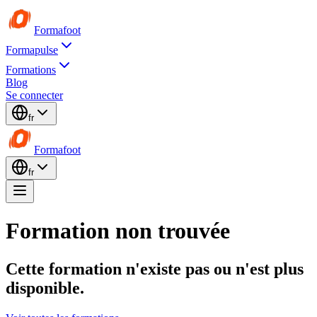
Formafoot
Formapulse
Formations
Blog
Se connecter
fr
Formafoot
fr
Formation non trouvée
Cette formation n'existe pas ou n'est plus
disponible.