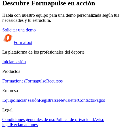
Descubre Formapulse en acción
Habla con nuestro equipo para una demo personalizada según tus
necesidades y tu estructura.
Solicitar una demo
Formafoot
La plataforma de los profesionales del deporte
Iniciar sesión
Productos
Formaciones
Formapulse
Recursos
Empresa
Equipo
Iniciar sesión
Registrarse
Newsletter
Contacto
Pagos
Legal
Condiciones generales de uso
Política de privacidad
Aviso
legal
Reclamaciones