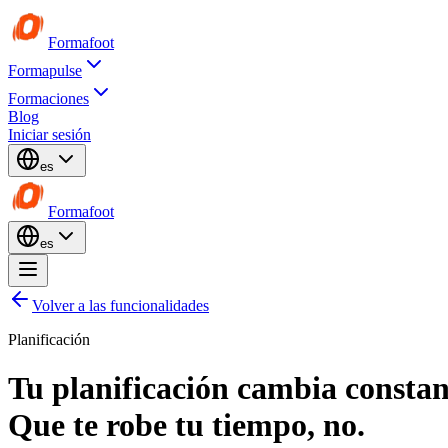
Formafoot
Formapulse
Formaciones
Blog
Iniciar sesión
es
Formafoot
es
Volver a las funcionalidades
Planificación
Tu planificación cambia consta
Que te
robe tu tiempo
, no.