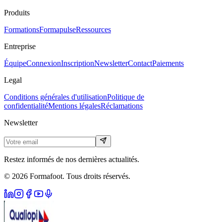
Produits
Formations
Formapulse
Ressources
Entreprise
Équipe
Connexion
Inscription
Newsletter
Contact
Paiements
Legal
Conditions générales d'utilisation
Politique de
confidentialité
Mentions légales
Réclamations
Newsletter
Restez informés de nos dernières actualités.
© 2026 Formafoot. Tous droits réservés.