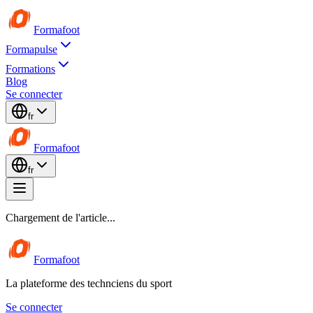
Formafoot
Formapulse
Formations
Blog
Se connecter
fr
Formafoot
fr
Chargement de l'article...
Formafoot
La plateforme des technciens du sport
Se connecter